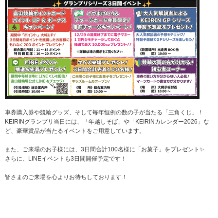
車券購入券や競輪グッズ、そして毎年恒例の数の子が当たる「三角くじ」！
KEIRINグランプリ当日には、「年越しそば」や「KEIRINカレンダー2026」な
ど、豪華賞品が当たるイベントをご用意しています。
また、ご来場のお子様には、3日間合計100名様に「お菓子」をプレゼント✨
さらに、LINEイベントも3日間開催予定です！
皆さまのご来場を心よりお待ちしております！