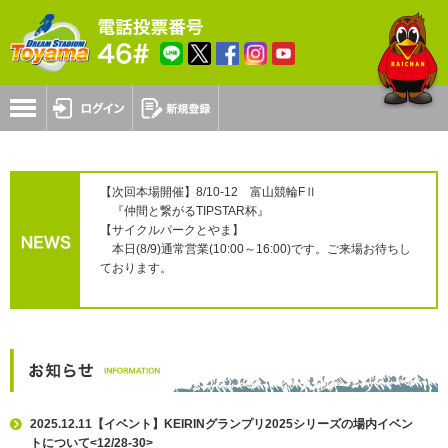
【次回本場開催】8/10-12 富山競輪FⅡ
『仲間と繋がるTIPSTAR杯』
【サイクルパークとやま】
本日(8/9)通常営業(10:00～16:00)です。ご来場お待ちし
ております。
2025.12.11【イベント】KEIRINグランプリ2025シリーズの場内イベン
トについて<12/28-30>