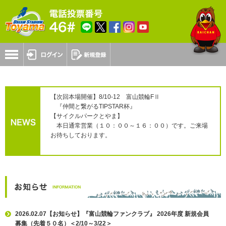
【次回本場開催】8/10-12 富山競輪FⅡ
『仲間と繋がるTIPSTAR杯』
【サイクルパークとやま】
本日通常営業（１０：００～１６：００）です。ご来場
お待ちしております。
2026.02.07【お知らせ】『富山競輪ファンクラブ』 2026年度 新規会員
募集（先着５０名）＜2/10～3/22＞