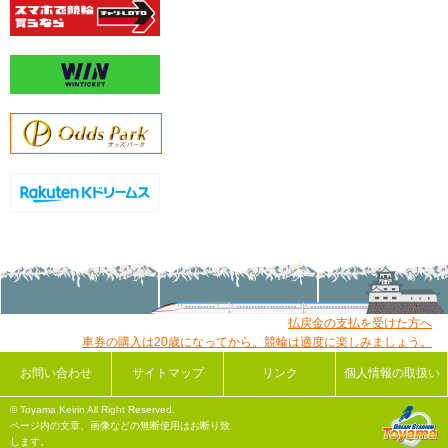
払戻金の支払を受けた方へ
車券の購入は20歳になってから。競輪は適度に楽しみましょう。
お問い合わせ
サイトマップ
リンク
個人情報の取扱い
© Toyama Keirin All Right Reserved.
ページ内の文章、画像などの無断使用はお断り致
します。