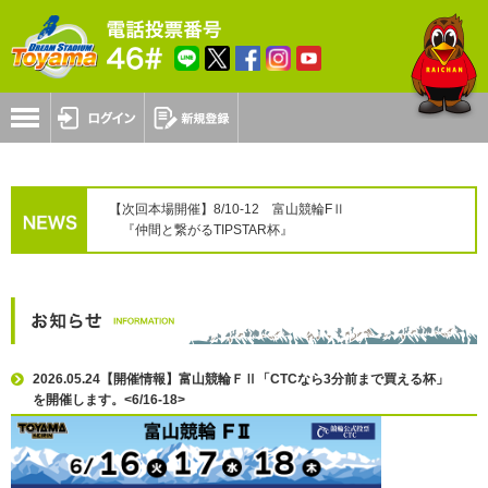
【次回本場開催】8/10-12 富山競輪FⅡ
『仲間と繋がるTIPSTAR杯』
2026.05.24【開催情報】富山競輪ＦⅡ「CTCなら3分前まで買える杯」
を開催します。<6/16-18>