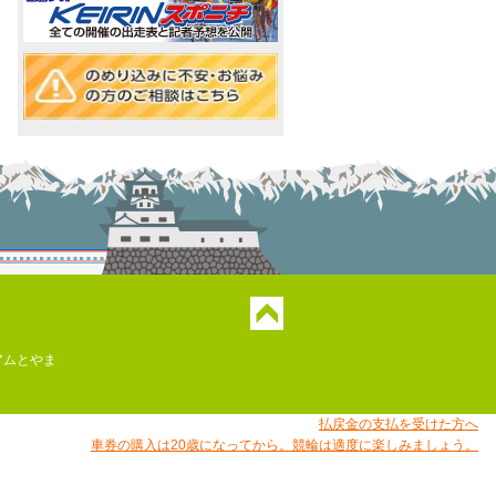
！
アムとやま
払戻金の支払を受けた方へ
車券の購入は20歳になってから。競輪は適度に楽しみましょう。