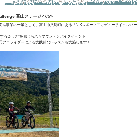
allenge 富山ステージ<7/5>
促進事業の一環として、富山市八尾町にある「NiXスポーツアカデミーサイクルパー
ジする楽しさ”を感じられるマウンテンバイクイベント
元プロライダーによる実践的なレッスンも実施します！