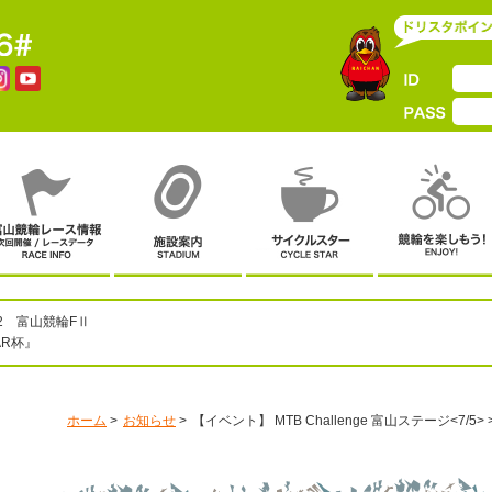
12 富山競輪FⅡ
AR杯』
ホーム
お知らせ
【イベント】 MTB Challenge 富山ステージ<7/5>