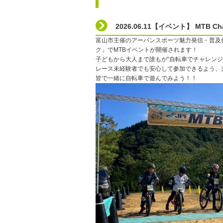
2026.06.11【イベント】 MTB Ch
富山市主催のアーバンスポーツ魅力発信・普及
ク」でMTBイベントが開催されます！
子どもから大人まで誰もが“自転車でチャレン
レース未経験者でも安心して参加できるよう、
皆で一緒に自転車で遊んでみよう！！