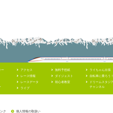
ター
アクセス
無料予想紙
ライちゃん出張
レース情報
ダイジェスト
自転車に乗ろう
レースデータ
初心者教室
ドリームスタジ
ー
チャンネル
ライブ
ンク
個人情報の取扱い