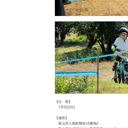
【日 程】
7月5日(日)
【場所】
富山市八尾町桐谷16番地2