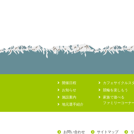
開催日程
カフェサイクルス
お知らせ
競輪を楽しもう
施設案内
家族で遊べる
ファミリーコーナ
地元選手紹介
お問い合わせ
サイトマップ
リ