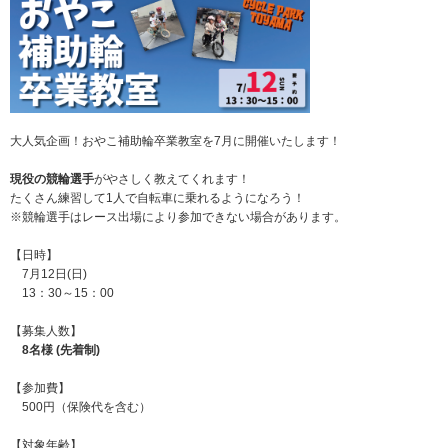
大人気企画！おやこ補助輪卒業教室を7月に開催いたします！
現役の競輪選手
がやさしく教えてくれます！
たくさん練習して1人で自転車に乗れるようになろう！
※競輪選手はレース出場により参加できない場合があります。
【日時】
7月12日(日)
13：30～15：00
【募集人数】
8名様 (先着制)
【参加費】
500円（保険代を含む）
【対象年齢】